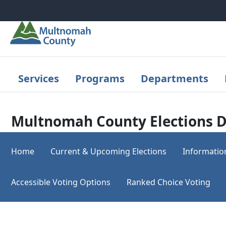
Skip to main content
Services
Programs
Departments
Multnomah County Elections D
Home
Current & Upcoming Elections
Informatio
Accessible Voting Options
Ranked Choice Voting