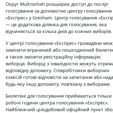
Округ Multnomah розширює доступ до послуг
голосування за допомогою центру голосування
«Експрес» у Gresham. Центр голосування «Експ
— це додаткова ділянка для голосування, яка
відчиняється за кілька днів до кожних виборів.
У центрі голосування «Експрес» громадяни мож
замінити втрачений або пошкоджений бюлете
а також змінити реєстраційну інформацію
виборця. Виборці з інвалідністю можуть отрим
відповідну допомогу. Співробітники виборчих
комісій готові відповісти на запитання або над
будь-яку іншу допомогу, пов’язану з виборами.
Бюлетені для голосування приймаються тільки
робочі години центра голосування «Експрес».
Найближчий цілодобовий офіційний пункт збо