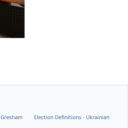
n Gresham
Election Definitions - Ukrainian