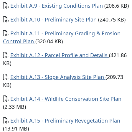
Documento
Exhibit A.9 - Existing Conditions Plan
(208.6 KB)
Documento
Exhibit A.10 - Preliminary Site Plan
(240.75 KB)
Documento
Exhibit A.11 - Preliminary Grading & Erosion
Control Plan
(320.04 KB)
Documento
Exhibit A.12 - Parcel Profile and Details
(421.86
KB)
Documento
Exhibit A.13 - Slope Analysis Site Plan
(209.73
KB)
Documento
Exhibit A.14 - Wildlife Conservation Site Plan
(2.33 MB)
Documento
Exhibit A.15 - Preliminary Revegetation Plan
(13.91 MB)