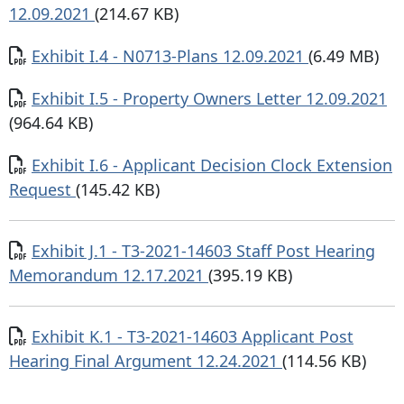
12.09.2021
(214.67 KB)
Documento
Exhibit I.4 - N0713-Plans 12.09.2021
(6.49 MB)
Documento
Exhibit I.5 - Property Owners Letter 12.09.2021
(964.64 KB)
Documento
Exhibit I.6 - Applicant Decision Clock Extension
Request
(145.42 KB)
Documento
Exhibit J.1 - T3-2021-14603 Staff Post Hearing
Memorandum 12.17.2021
(395.19 KB)
Documento
Exhibit K.1 - T3-2021-14603 Applicant Post
Hearing Final Argument 12.24.2021
(114.56 KB)