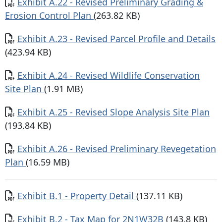
Documento
Exhibit A.22 - Revised Preliminary Grading &
Erosion Control Plan
(263.82 KB)
Documento
Exhibit A.23 - Revised Parcel Profile and Details
(423.94 KB)
Documento
Exhibit A.24 - Revised Wildlife Conservation
Site Plan
(1.91 MB)
Documento
Exhibit A.25 - Revised Slope Analysis Site Plan
(193.84 KB)
Documento
Exhibit A.26 - Revised Preliminary Revegetation
Plan
(16.59 MB)
Documento
Exhibit B.1 - Property Detail
(137.11 KB)
Documento
Exhibit B.2 - Tax Map for 2N1W32B
(143.8 KB)