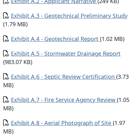
Documento
Exhibit A.2 - Applicant Narrative
(249 KB)
Documento
Exhibit A.3 - Geotechnical Preliminary Study
(1.79 MB)
Documento
Exhibit A.4 - Geotechnical Report
(1.02 MB)
Documento
Exhibit A.5 - Stormwater Drainage Report
(983.07 KB)
Documento
Exhibit A.6 - Septic Review Certification
(3.73
MB)
Documento
Exhibit A.7 - Fire Service Agency Review
(1.05
MB)
Documento
Exhibit A.8 - Aerial Photograph of Site
(1.97
MB)