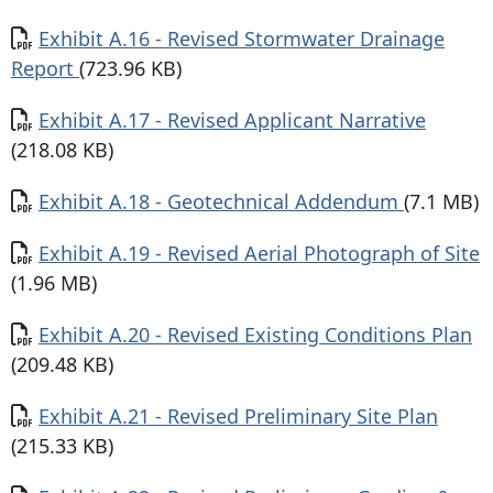
Documento
Exhibit A.16 - Revised Stormwater Drainage
Report
(723.96 KB)
Documento
Exhibit A.17 - Revised Applicant Narrative
(218.08 KB)
Documento
Exhibit A.18 - Geotechnical Addendum
(7.1 MB)
Documento
Exhibit A.19 - Revised Aerial Photograph of Site
(1.96 MB)
Documento
Exhibit A.20 - Revised Existing Conditions Plan
(209.48 KB)
Documento
Exhibit A.21 - Revised Preliminary Site Plan
(215.33 KB)