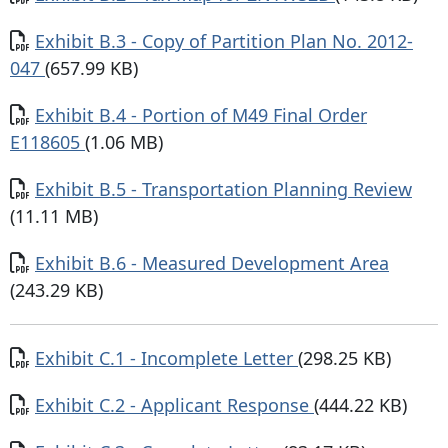
Documento
Exhibit B.3 - Copy of Partition Plan No. 2012-
047
(657.99 KB)
Documento
Exhibit B.4 - Portion of M49 Final Order
E118605
(1.06 MB)
Documento
Exhibit B.5 - Transportation Planning Review
(11.11 MB)
Documento
Exhibit B.6 - Measured Development Area
(243.29 KB)
Documento
Exhibit C.1 - Incomplete Letter
(298.25 KB)
Documento
Exhibit C.2 - Applicant Response
(444.22 KB)