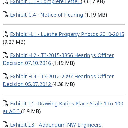
Documento
Exhibit C.3 - Complete Letter
(83.17 KB)
Documento
Exhibit C.4 - Notice of Hearing
(1.19 MB)
Documento
Exhibit H.1 - Luethe Property Photos 2010-2015
(9.27 MB)
Documento
Exhibit H.2 - T3-2015-3856 Hearings Officer
Decision 07.10.2016
(1.19 MB)
Documento
Exhibit H.3 - T3-2012-2097 Hearings Officer
Decision 05.07.2012
(4.38 MB)
Documento
Exhibit I.1 -Drawing Katies Place Scale 1 to 100
at A0 3
(6.9 MB)
Documento
Exhibit I.3 - Addendum NW Engineers