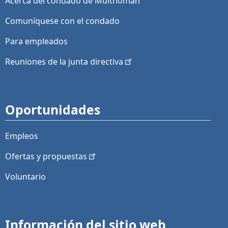
Acerca del condado de Multnomah
Comuníquese con el condado
Para empleados
Reuniones de la junta
directiva
Oportunidades
Empleos
Ofertas y
propuestas
Voluntario
Información del sitio web