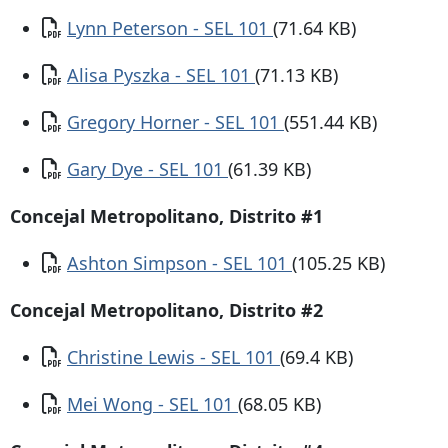
Documento
Lynn Peterson - SEL 101
(71.64 KB)
Documento
Alisa Pyszka - SEL 101
(71.13 KB)
Documento
Gregory Horner - SEL 101
(551.44 KB)
Documento
Gary Dye - SEL 101
(61.39 KB)
Concejal Metropolitano, Distrito #1
Documento
Ashton Simpson - SEL 101
(105.25 KB)
Concejal Metropolitano, Distrito #2
Documento
Christine Lewis - SEL 101
(69.4 KB)
Documento
Mei Wong - SEL 101
(68.05 KB)