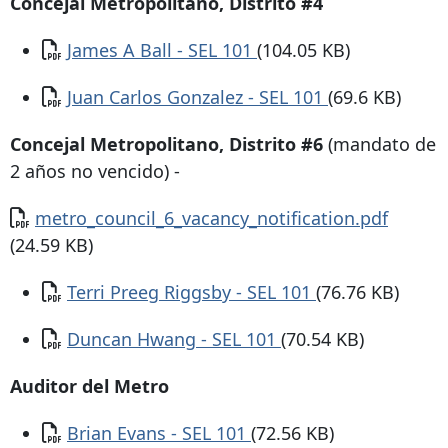
Concejal Metropolitano, Distrito #4
Documento
James A Ball - SEL 101
(104.05 KB)
Documento
Juan Carlos Gonzalez - SEL 101
(69.6 KB)
Concejal Metropolitano, Distrito #6
(mandato de
2 años no vencido) -
Documento
metro_council_6_vacancy_notification.pdf
(24.59 KB)
Documento
Terri Preeg Riggsby - SEL 101
(76.76 KB)
Documento
Duncan Hwang - SEL 101
(70.54 KB)
Auditor del Metro
Documento
Brian Evans - SEL 101
(72.56 KB)