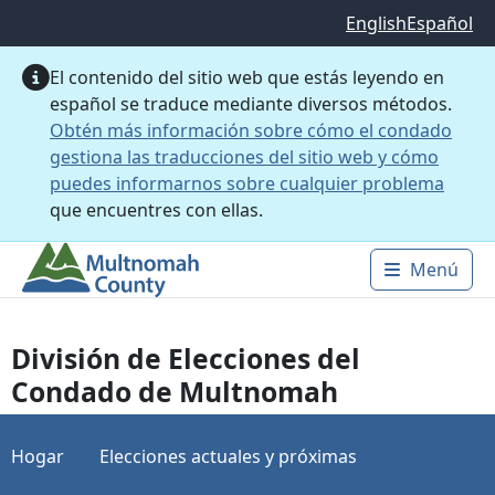
Saltar al contenido principal
English
Español
El contenido del sitio web que estás leyendo en
español se traduce mediante diversos métodos.
Obtén más información sobre cómo el condado
gestiona las traducciones del sitio web y cómo
puedes informarnos sobre cualquier problema
que encuentres con ellas.
Menú
Main 
División de Elecciones del
Condado de Multnomah
Hogar
Elecciones actuales y próximas