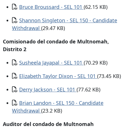
Documento
Bruce Broussard - SEL 101
(62.15 KB)
Documento
Shannon Singleton - SEL 150 - Candidate
Withdrawal
(29.47 KB)
Comisionado del condado de Multnomah,
Distrito 2
Documento
Susheela Jayapal - SEL 101
(70.29 KB)
Documento
Elizabeth Taylor Dixon - SEL 101
(73.45 KB)
Documento
Derry Jackson - SEL 101
(77.62 KB)
Documento
Brian Landon - SEL 150 - Candidate
Withdrawal
(23.2 KB)
Auditor del condado de Multnomah