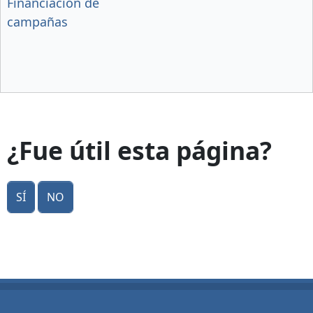
Financiación de
campañas
¿Fue útil esta página?
Sí
No