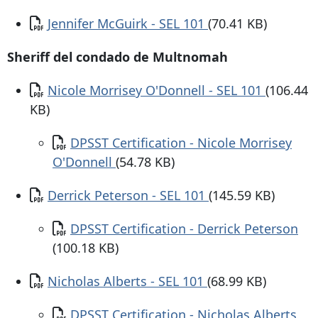
Documento
Jennifer McGuirk - SEL 101
(70.41 KB)
Sheriff del condado de Multnomah
Documento
Nicole Morrisey O'Donnell - SEL 101
(106.44
KB)
Documento
DPSST Certification - Nicole Morrisey
O'Donnell
(54.78 KB)
Documento
Derrick Peterson - SEL 101
(145.59 KB)
Documento
DPSST Certification - Derrick Peterson
(100.18 KB)
Documento
Nicholas Alberts - SEL 101
(68.99 KB)
Documento
DPSST Certification - Nicholas Alberts