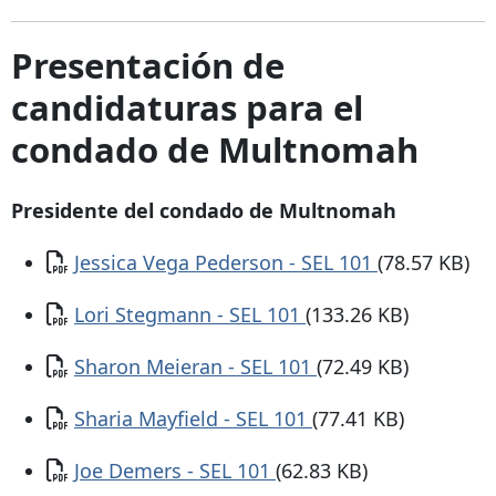
Presentación de
candidaturas para el
condado de Multnomah
Presidente del condado de Multnomah
Documento
Jessica Vega Pederson - SEL 101
(78.57 KB)
Documento
Lori Stegmann - SEL 101
(133.26 KB)
Documento
Sharon Meieran - SEL 101
(72.49 KB)
Documento
Sharia Mayfield - SEL 101
(77.41 KB)
Documento
Joe Demers - SEL 101
(62.83 KB)