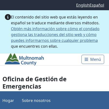
Saltar al contenido principal
English
Español
El contenido del sitio web que estás leyendo en
español se traduce mediante diversos métodos.
Obtén más información sobre cómo el condado
gestiona las traducciones del sitio web y cómo
puedes informarnos sobre cualquier problema
que encuentres con ellas.
Menú
Main 
Oficina de Gestión de
Emergencias
Hogar
Sobre nosotros