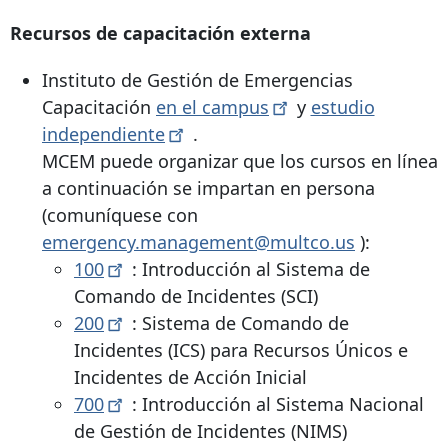
Recursos de capacitación externa
Instituto de Gestión de Emergencias
Capacitación
en el
campus
y
estudio
independiente
.
MCEM puede organizar que los cursos en línea
a continuación se impartan en persona
(comuníquese con
emergency.management@multco.us
):
100
: Introducción al Sistema de
Comando de Incidentes (SCI)
200
: Sistema de Comando de
Incidentes (ICS) para Recursos Únicos e
Incidentes de Acción Inicial
700
: Introducción al Sistema Nacional
de Gestión de Incidentes (NIMS)