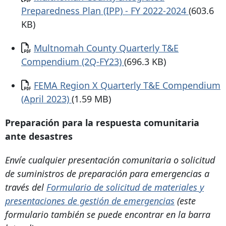
Preparedness Plan (IPP) - FY 2022-2024
(603.6
KB)
Documento
Multnomah County Quarterly T&E
Compendium (2Q-FY23)
(696.3 KB)
Documento
FEMA Region X Quarterly T&E Compendium
(April 2023)
(1.59 MB)
Preparación para la respuesta comunitaria
ante desastres
Envíe cualquier presentación comunitaria o solicitud
de suministros de preparación para emergencias a
través del
Formulario de solicitud de materiales y
presentaciones de gestión de emergencias
(este
formulario también se puede encontrar en la barra