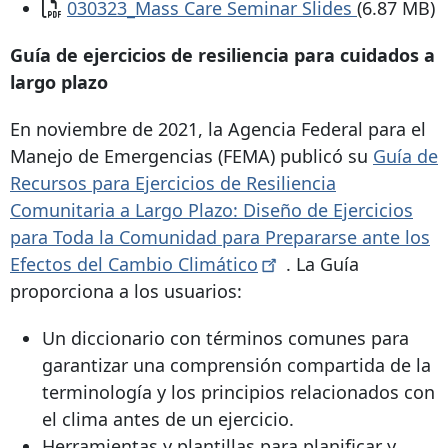
Documento
030323_Mass Care Seminar Slides
(6.87 MB)
Guía de ejercicios de resiliencia para cuidados a
largo plazo
En noviembre de 2021, la Agencia Federal para el
Manejo de Emergencias (FEMA) publicó su
Guía de
Recursos para Ejercicios de Resiliencia
Comunitaria a Largo Plazo: Diseño de Ejercicios
para Toda la Comunidad para Prepararse ante los
Efectos del Cambio
Climático
. La Guía
proporciona a los usuarios:
Un diccionario con términos comunes para
garantizar una comprensión compartida de la
terminología y los principios relacionados con
el clima antes de un ejercicio.
Herramientas y plantillas para planificar y