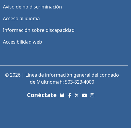
Aviso de no discriminación
Acceso al idioma
Información sobre discapacidad
Accesibilidad web
© 2026 | Línea de información general del condado
de Multnomah: 503-823-4000
con nosotros. Enlaces a re
Conéctate
Bluesky
Facebook
X (Twitter)
YouTube
Instagram