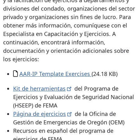
y la facilitación de ejercicios a departamentos y
divisiones del condado, organizaciones del sector
privado y organizaciones sin fines de lucro. Para
obtener más información, comuníquese con el
Especialista en Capacitación y Ejercicios. A
continuación, encontrará información,
documentación y orientación adicionales sobre
los ejercicios:
Documento
AAR-IP Template Exercises
(24.18 KB)
Kit de
herramientas
del Programa de
Ejercicios y Evaluación de Seguridad Nacional
(HSEEP) de FEMA
Página de
ejercicios
de la Oficina de
Gestión de Emergencias de Oregón (OEM)
Recursos en español del programa de
ejercicios de FEMA