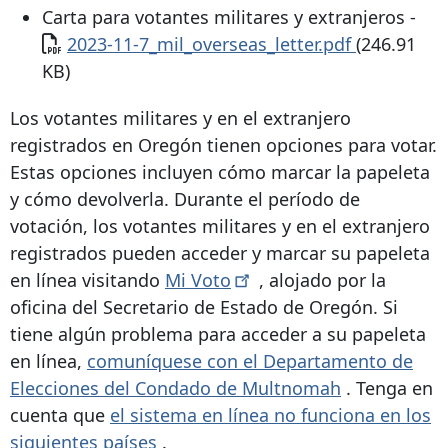
Carta para votantes militares y extranjeros -
Documento
2023-11-7_mil_overseas_letter.pdf
(246.91
KB)
Los votantes militares y en el extranjero
registrados en Oregón tienen opciones para votar.
Estas opciones incluyen cómo marcar la papeleta
y cómo devolverla. Durante el período de
votación, los votantes militares y en el extranjero
registrados pueden acceder y marcar su papeleta
en línea visitando
Mi
Voto
, alojado por la
oficina del Secretario de Estado de Oregón. Si
tiene algún problema para acceder a su papeleta
en línea,
comuníquese con el Departamento de
Elecciones del Condado de Multnomah
. Tenga en
cuenta que
el sistema en línea no funciona en los
siguientes países
.