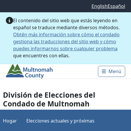
Saltar al contenido principal
English
Español
El contenido del sitio web que estás leyendo en
español se traduce mediante diversos métodos.
Obtén más información sobre cómo el condado
gestiona las traducciones del sitio web y cómo
puedes informarnos sobre cualquier problema
que encuentres con ellas.
Menú
Main 
División de Elecciones del
Condado de Multnomah
Hogar
Elecciones actuales y próximas