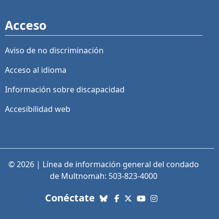
Acceso
Aviso de no discriminación
Acceso al idioma
Información sobre discapacidad
Accesibilidad web
© 2026 | Línea de información general del condado
de Multnomah: 503-823-4000
con nosotros. Enlaces a re
Conéctate
Bluesky
Facebook
X (Twitter)
YouTube
Instagram