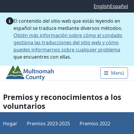
Saltar al contenido principal
English
Español
El contenido del sitio web que estás leyendo en
español se traduce mediante diversos métodos.
Obtén más información sobre cómo el condado
gestiona las traducciones del sitio web y cómo
puedes informarnos sobre cualquier problema
que encuentres con ellas.
Menú
Main 
Premios y reconocimientos a los
voluntarios
Hogar
Premios 2023-2025
Premios 2022