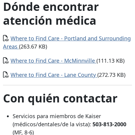
Dónde encontrar
atención médica
Documento
Where to Find Care - Portland and Surrounding
Areas
(263.67 KB)
Documento
Where to Find Care - McMinnville
(111.13 KB)
Documento
Where to Find Care - Lane County
(272.73 KB)
Con quién contactar
Servicios para miembros de Kaiser
(médicos/dentales/de la vista):
503-813-2000
(MF, 8-6)