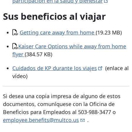
participación en la salud y
bienestar
Sus beneficios al viajar
Documento
Getting care away from home
(19.23 MB)
Documento
​​​​​​​Kaiser Care Options while away from home
flyer
(384.57 KB)
Cuidados de KP durante los
viajes
(enlace al
vídeo)
Si desea una copia impresa de alguno de estos
documentos, comuníquese con la Oficina de
Beneficios para Empleados al
503-988-3477
o
employee.benefits@multco.us
.