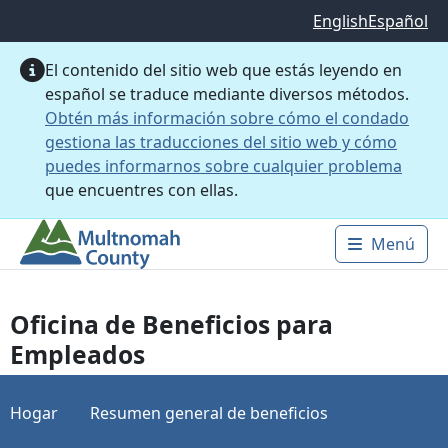
Saltar al contenido principal
English
Español
El contenido del sitio web que estás leyendo en
español se traduce mediante diversos métodos.
Obtén más información sobre cómo el condado
gestiona las traducciones del sitio web y cómo
puedes informarnos sobre cualquier problema
que encuentres con ellas.
Menú
Main 
Oficina de Beneficios para
Empleados
Hogar
Resumen general de beneficios