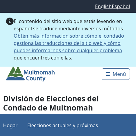
Saltar al contenido principal
English
Español
El contenido del sitio web que estás leyendo en
español se traduce mediante diversos métodos.
Obtén más información sobre cómo el condado
gestiona las traducciones del sitio web y cómo
puedes informarnos sobre cualquier problema
que encuentres con ellas.
Menú
Main 
División de Elecciones del
Condado de Multnomah
Hogar
Elecciones actuales y próximas