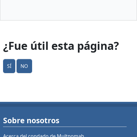
¿Fue útil esta página?
Sí
No
Sobre nosotros
Acerca del condado de Multnomah