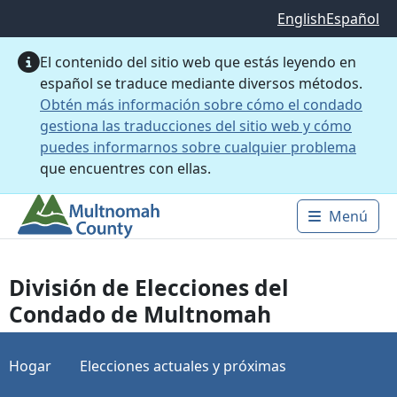
Saltar al contenido principal
English
Español
El contenido del sitio web que estás leyendo en
español se traduce mediante diversos métodos.
Obtén más información sobre cómo el condado
gestiona las traducciones del sitio web y cómo
puedes informarnos sobre cualquier problema
que encuentres con ellas.
Menú
Main 
División de Elecciones del
Condado de Multnomah
Hogar
Elecciones actuales y próximas