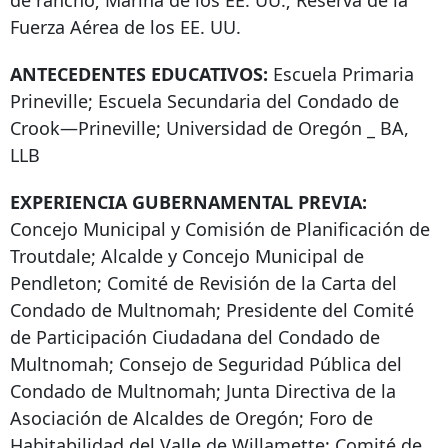
de rancho; Marina de los EE. UU.; Reserva de la
Fuerza Aérea de los EE. UU.
ANTECEDENTES EDUCATIVOS:
Escuela Primaria
Prineville; Escuela Secundaria del Condado de
Crook—Prineville; Universidad de Oregón _ BA,
LLB
EXPERIENCIA GUBERNAMENTAL PREVIA:
Concejo Municipal y Comisión de Planificación de
Troutdale; Alcalde y Concejo Municipal de
Pendleton; Comité de Revisión de la Carta del
Condado de Multnomah; Presidente del Comité
de Participación Ciudadana del Condado de
Multnomah; Consejo de Seguridad Pública del
Condado de Multnomah; Junta Directiva de la
Asociación de Alcaldes de Oregón; Foro de
Habitabilidad del Valle de Willamette; Comité de