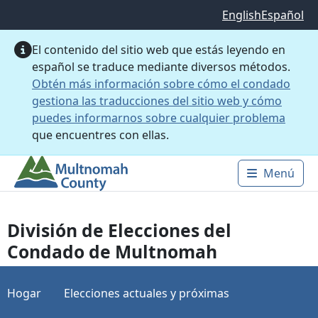
Saltar al contenido principal
English
Español
El contenido del sitio web que estás leyendo en
español se traduce mediante diversos métodos.
Obtén más información sobre cómo el condado
gestiona las traducciones del sitio web y cómo
puedes informarnos sobre cualquier problema
que encuentres con ellas.
Menú
Main 
División de Elecciones del
Condado de Multnomah
Hogar
Elecciones actuales y próximas