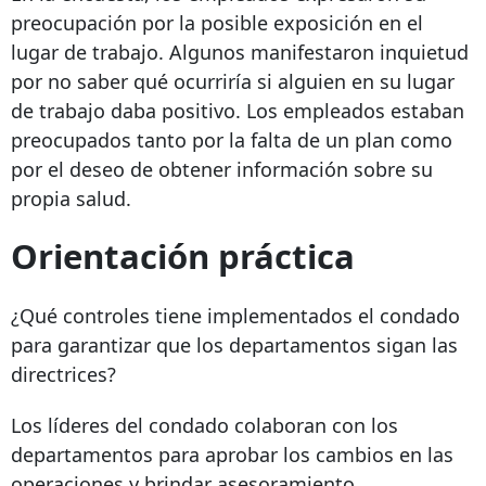
preocupación por la posible exposición en el
lugar de trabajo. Algunos manifestaron inquietud
por no saber qué ocurriría si alguien en su lugar
de trabajo daba positivo. Los empleados estaban
preocupados tanto por la falta de un plan como
por el deseo de obtener información sobre su
propia salud.
Orientación práctica
¿Qué controles tiene implementados el condado
para garantizar que los departamentos sigan las
directrices?
Los líderes del condado colaboran con los
departamentos para aprobar los cambios en las
operaciones y brindar asesoramiento.