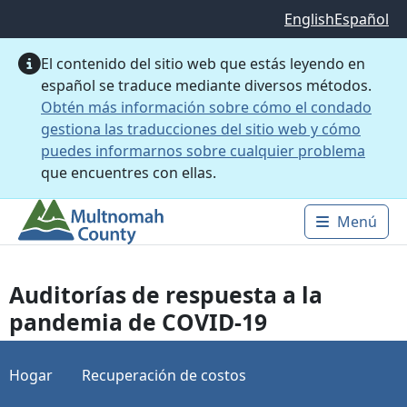
Saltar al contenido principal
English
Español
El contenido del sitio web que estás leyendo en
español se traduce mediante diversos métodos.
Obtén más información sobre cómo el condado
gestiona las traducciones del sitio web y cómo
puedes informarnos sobre cualquier problema
que encuentres con ellas.
Menú
Main 
Auditorías de respuesta a la
pandemia de COVID-19
Hogar
Recuperación de costos