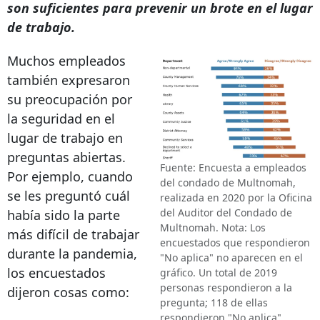
son suficientes para prevenir un brote en el lugar
de trabajo.
Muchos empleados
también expresaron
su preocupación por
la seguridad en el
lugar de trabajo en
preguntas abiertas.
Fuente: Encuesta a empleados
Por ejemplo, cuando
del condado de Multnomah,
se les preguntó cuál
realizada en 2020 por la Oficina
del Auditor del Condado de
había sido la parte
Multnomah. Nota: Los
más difícil de trabajar
encuestados que respondieron
durante la pandemia,
"No aplica" no aparecen en el
los encuestados
gráfico. Un total de 2019
personas respondieron a la
dijeron cosas como:
pregunta; 118 de ellas
respondieron "No aplica".