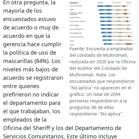
En otra pregunta, la
mayoría de los
encuestados estuvo
de acuerdo o muy de
acuerdo en que la
gerencia hace cumplir
Fuente: Encuesta a empleados
la política de uso de
del condado de Multnomah,
mascarillas (84%). Los
realizada en 2020 por la Oficina
del Auditor del Condado de
niveles más bajos de
Multnomah. Nota: Los
acuerdo se registraron
encuestados que respondieron
entre quienes
"No aplica" no aparecen en el
prefirieron no indicar
gráfico. Un total de 2094
personas respondieron a la
el departamento para
pregunta; 86 de ellas
el que trabajaban, los
respondieron "No aplica".
empleados de la
Oficina del Sheriff y los del Departamento de
Servicios Comunitarios. Este último incluye