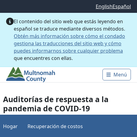
Saltar al contenido principal
English
Español
El contenido del sitio web que estás leyendo en
español se traduce mediante diversos métodos.
Obtén más información sobre cómo el condado
gestiona las traducciones del sitio web y cómo
puedes informarnos sobre cualquier problema
que encuentres con ellas.
Menú
Main 
Auditorías de respuesta a la
pandemia de COVID-19
Hogar
Recuperación de costos