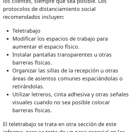
los clientes, siempre que sea posible. Los
protocolos de distanciamiento social
recomendados incluyen:
Teletrabajo
Modificar los espacios de trabajo para
aumentar el espacio físico.
Instalar pantallas transparentes u otras
barreras físicas.
Organizar las sillas de la recepción u otras
áreas de asientos comunes espaciándolas o
retirándolas.
Utilizar letreros, cinta adhesiva y otras señales
visuales cuando no sea posible colocar
barreras físicas.
El teletrabajo se trata en otra sección de este