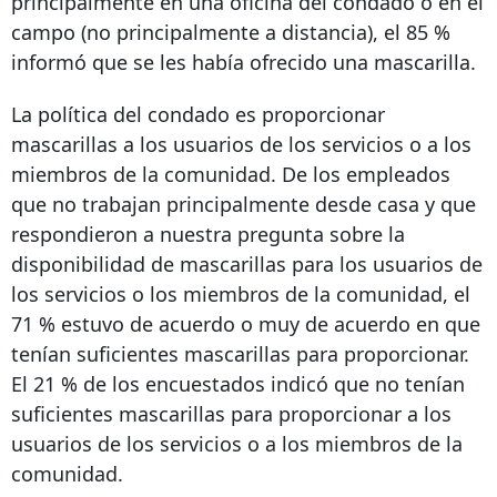
principalmente en una oficina del condado o en el
campo (no principalmente a distancia), el 85 %
informó que se les había ofrecido una mascarilla.
La política del condado es proporcionar
mascarillas a los usuarios de los servicios o a los
miembros de la comunidad. De los empleados
que no trabajan principalmente desde casa y que
respondieron a nuestra pregunta sobre la
disponibilidad de mascarillas para los usuarios de
los servicios o los miembros de la comunidad, el
71 % estuvo de acuerdo o muy de acuerdo en que
tenían suficientes mascarillas para proporcionar.
El 21 % de los encuestados indicó que no tenían
suficientes mascarillas para proporcionar a los
usuarios de los servicios o a los miembros de la
comunidad.