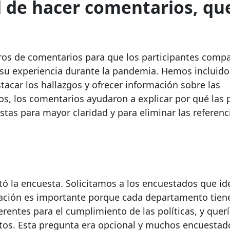
 de hacer comentarios, qu
dros de comentarios para que los participantes compa
 su experiencia durante la pandemia. Hemos incluid
acar los hallazgos y ofrecer información sobre las
os, los comentarios ayudaron a explicar por qué las
tas para mayor claridad y para eliminar las referenc
ó la encuesta. Solicitamos a los encuestados que ide
ación es importante porque cada departamento tien
erentes para el cumplimiento de las políticas, y que
datos. Esta pregunta era opcional y muchos encuestad