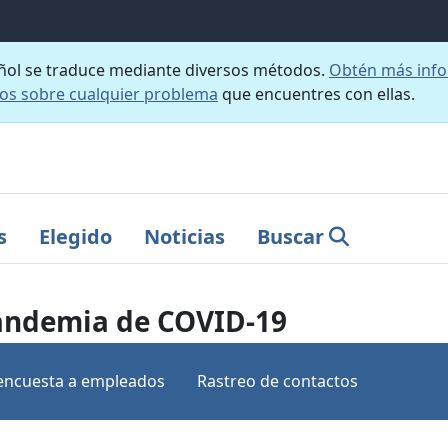
añol se traduce mediante diversos métodos.
Obtén más info
nos sobre cualquier problema
que encuentres con ellas.
s
Elegido
Noticias
Buscar
pandemia de COVID-19
 encuesta a empleados
Rastreo de contactos