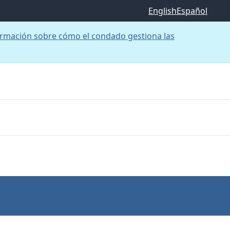
English
Español
rmación sobre cómo el condado gestiona las