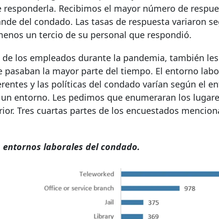
 responderla. Recibimos el mayor número de respue
de del condado. Las tasas de respuesta variaron se
enos un tercio de su personal que respondió.
s de los empleados durante la pandemia, también les
pasaban la mayor parte del tiempo. El entorno labo
entes y las políticas del condado varían según el en
un entorno. Les pedimos que enumeraran los lugare
rior. Tres cuartas partes de los encuestados mencion
 entornos laborales del condado.