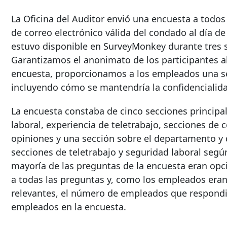
La Oficina del Auditor envió una encuesta a todo
de correo electrónico válida del condado al día d
estuvo disponible en SurveyMonkey durante tres s
Garantizamos el anonimato de los participantes al 
encuesta, proporcionamos a los empleados una se
incluyendo cómo se mantendría la confidencialida
La encuesta constaba de cinco secciones principal
laboral, experiencia de teletrabajo, secciones d
opiniones y una sección sobre el departamento y 
secciones de teletrabajo y seguridad laboral segú
mayoría de las preguntas de la encuesta eran opc
a todas las preguntas y, como los empleados eran
relevantes, el número de empleados que respondie
empleados en la encuesta.