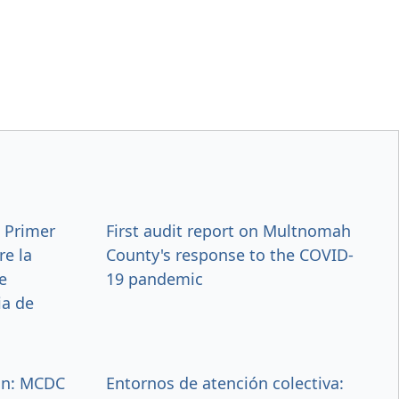
: Primer
First audit report on Multnomah
re la
County's response to the COVID-
e
19 pandemic
a de
ón: MCDC
Entornos de atención colectiva: