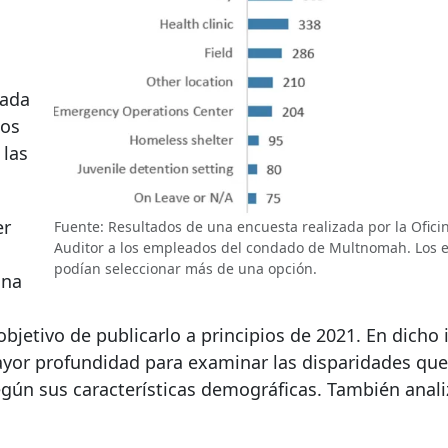
nada
mos
 las
er
Fuente: Resultados de una encuesta realizada por la Ofici
Auditor a los empleados del condado de Multnomah. Los 
podían seleccionar más de una opción.
Una
objetivo de publicarlo a principios de 2021. En dicho
yor profundidad para examinar las disparidades que
egún sus características demográficas. También anal