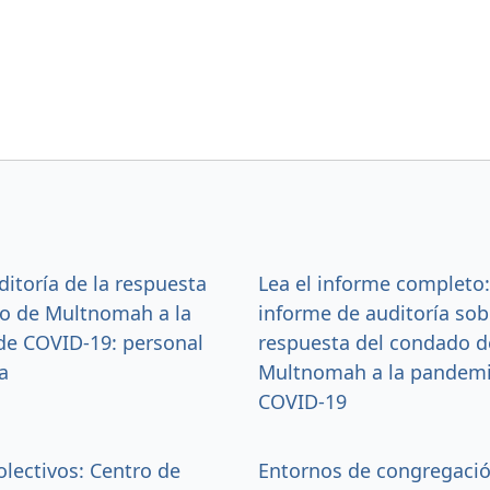
itoría de la respuesta
Lea el informe completo
o de Multnomah a la
informe de auditoría sob
e COVID-19: personal
respuesta del condado d
a
Multnomah a la pandemi
COVID-19
olectivos: Centro de
Entornos de congregaci