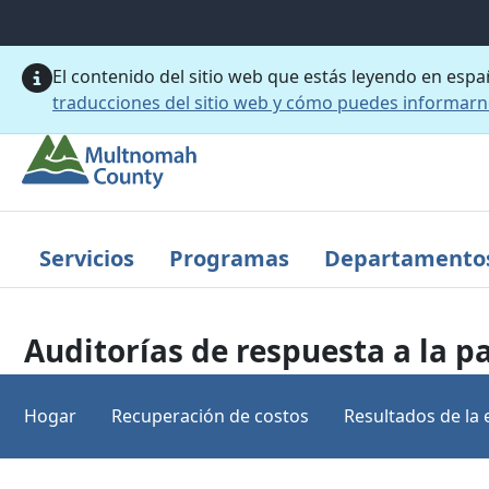
Saltar al contenido principal
El contenido del sitio web que estás leyendo en esp
traducciones del sitio web y cómo puedes informar
Servicios
Programas
Departamento
Auditorías de respuesta a la 
Hogar
Recuperación de costos
Resultados de la