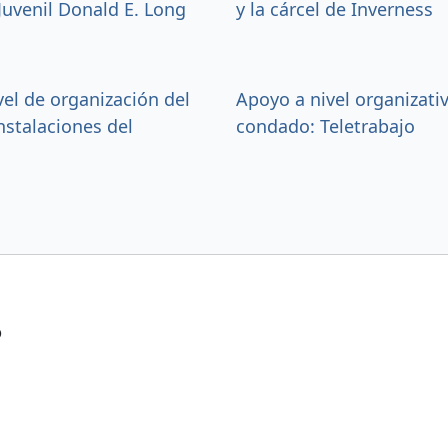
Juvenil Donald E. Long
y la cárcel de Inverness
el de organización del
Apoyo a nivel organizati
nstalaciones del
condado: Teletrabajo
?