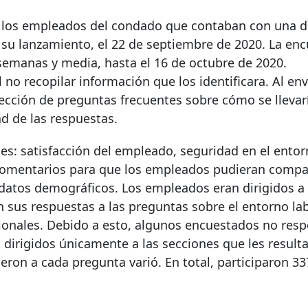
s los empleados del condado que contaban con una d
e su lanzamiento, el 22 de septiembre de 2020. La en
emanas y media, hasta el 16 de octubre de 2020.
no recopilar información que los identificara. Al envi
cción de preguntas frecuentes sobre cómo se llevarí
d de las respuestas.
es: satisfacción del empleado, seguridad en el ento
e comentarios para que los empleados pudieran compar
datos demográficos. Los empleados eran dirigidos a 
n sus respuestas a las preguntas sobre el entorno lab
ionales. Debido a esto, algunos encuestados no res
 dirigidos únicamente a las secciones que les result
ron a cada pregunta varió. En total, participaron 33