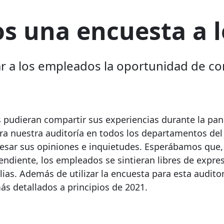
os una encuesta a 
r a los empleados la oportunidad de co
 pudieran compartir sus experiencias durante la pa
ra nuestra auditoría en todos los departamentos de
esar sus opiniones e inquietudes. Esperábamos que
ndiente, los empleados se sintieran libres de expre
as. Además de utilizar la encuesta para esta auditor
s detallados a principios de 2021.