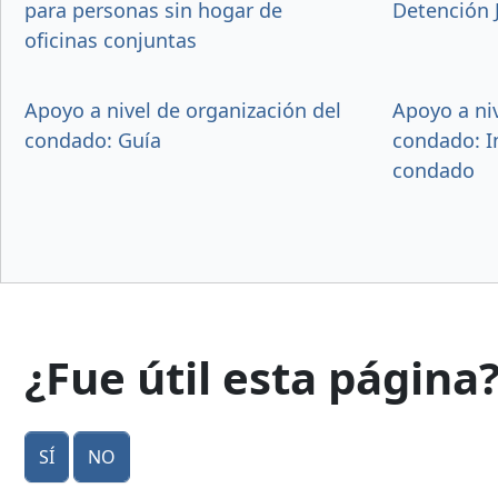
para personas sin hogar de
Detención 
oficinas conjuntas
Apoyo a nivel de organización del
Apoyo a niv
condado: Guía
condado: I
condado
¿Fue útil esta página
Sí
No