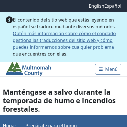
Saltar al contenido principal
English
Español
El contenido del sitio web que estás leyendo en
español se traduce mediante diversos métodos.
Obtén más información sobre cómo el condado
gestiona las traducciones del sitio web y cómo
puedes informarnos sobre cualquier problema
que encuentres con ellas.
Menú
Main 
Manténgase a salvo durante la
temporada de humo e incendios
forestales.
Hogar
Prepárate para el humo