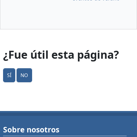
¿Fue útil esta página?
Sí
No
Sobre nosotros