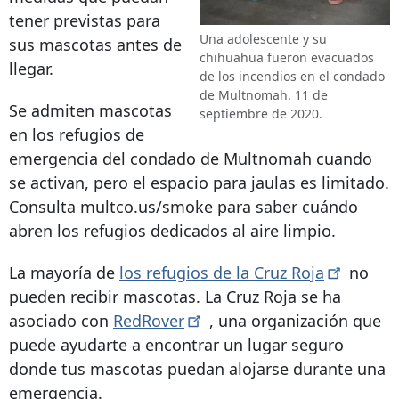
tener previstas para
Una adolescente y su
sus mascotas antes de
chihuahua fueron evacuados
llegar.
de los incendios en el condado
de Multnomah. 11 de
Se admiten mascotas
septiembre de 2020.
en los refugios de
emergencia del condado de Multnomah cuando
se activan, pero el espacio para jaulas es limitado.
Consulta multco.us/smoke para saber cuándo
abren los refugios dedicados al aire limpio.
La mayoría de
los refugios de la Cruz
Roja
no
pueden recibir mascotas. La Cruz Roja se ha
asociado con
RedRover
, una organización que
puede ayudarte a encontrar un lugar seguro
donde tus mascotas puedan alojarse durante una
emergencia.