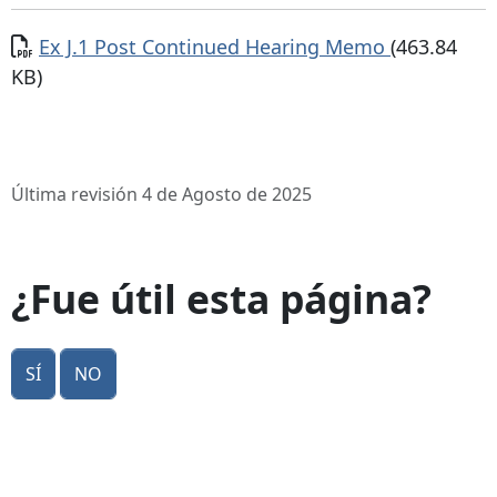
Documento
Ex J.1 Post Continued Hearing Memo
(463.84
KB)
Última revisión 4 de Agosto de 2025
¿Fue útil esta página?
Sí
No