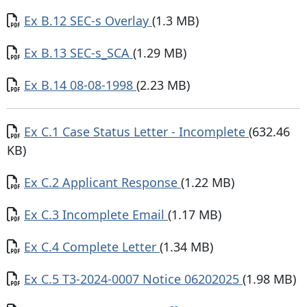
Documento
Ex B.12 SEC-s Overlay
(1.3 MB)
Documento
Ex B.13 SEC-s_SCA
(1.29 MB)
Documento
Ex B.14 08-08-1998
(2.23 MB)
Documento
Ex C.1 Case Status Letter - Incomplete
(632.46
KB)
Documento
Ex C.2 Applicant Response
(1.22 MB)
Documento
Ex C.3 Incomplete Email
(1.17 MB)
Documento
Ex C.4 Complete Letter
(1.34 MB)
Documento
Ex C.5 T3-2024-0007 Notice 06202025
(1.98 MB)