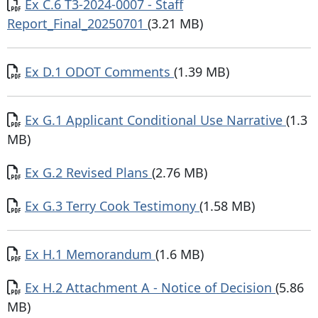
Documento
Ex C.6 T3-2024-0007 - Staff
Report_Final_20250701
(3.21 MB)
Documento
Ex D.1 ODOT Comments
(1.39 MB)
Documento
Ex G.1 Applicant Conditional Use Narrative
(1.3
MB)
Documento
Ex G.2 Revised Plans
(2.76 MB)
Documento
Ex G.3 Terry Cook Testimony
(1.58 MB)
Documento
Ex H.1 Memorandum
(1.6 MB)
Documento
Ex H.2 Attachment A - Notice of Decision
(5.86
MB)