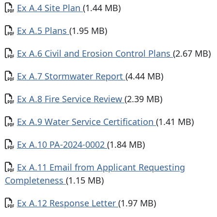
Documento
Ex A.4 Site Plan
(1.44 MB)
Documento
Ex A.5 Plans
(1.95 MB)
Documento
Ex A.6 Civil and Erosion Control Plans
(2.67 MB)
Documento
Ex A.7 Stormwater Report
(4.44 MB)
Documento
Ex A.8 Fire Service Review
(2.39 MB)
Documento
Ex A.9 Water Service Certification
(1.41 MB)
Documento
Ex A.10 PA-2024-0002
(1.84 MB)
Documento
Ex A.11 Email from Applicant Requesting
Completeness
(1.15 MB)
Documento
Ex A.12 Response Letter
(1.97 MB)