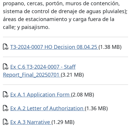
propano, cercas, portón, muros de contención,
sistema de control de drenaje de aguas pluviales);
áreas de estacionamiento y carga fuera de la
calle; y paisajismo.
Documento
T3-2024-0007 HO Decision 08.04.25
(1.38 MB)
Documento
Ex C.6 T3-2024-0007 - Staff
Report_Final_20250701
(3.21 MB)
Documento
Ex A.1 Application Form
(2.08 MB)
Documento
Ex A.2 Letter of Authorization
(1.36 MB)
Documento
Ex A.3 Narrative
(1.29 MB)