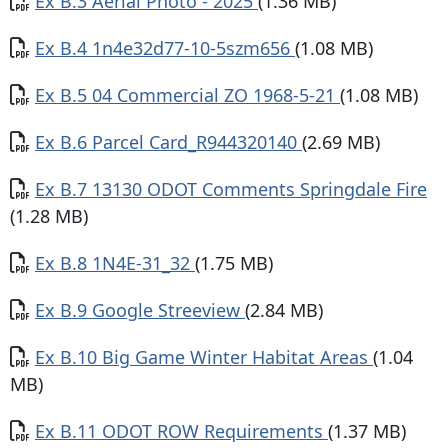
Documento
Ex B.3 Aerial Photo - 2025
(1.36 MB)
Documento
Ex B.4 1n4e32d77-10-5szm656
(1.08 MB)
Documento
Ex B.5 04 Commercial ZO 1968-5-21
(1.08 MB)
Documento
Ex B.6 Parcel Card_R944320140
(2.69 MB)
Documento
Ex B.7 13130 ODOT Comments Springdale Fire
(1.28 MB)
Documento
Ex B.8 1N4E-31_32
(1.75 MB)
Documento
Ex B.9 Google Streeview
(2.84 MB)
Documento
Ex B.10 Big Game Winter Habitat Areas
(1.04
MB)
Documento
Ex B.11 ODOT ROW Requirements
(1.37 MB)