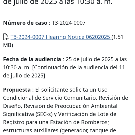
de julio de 2025 a las 10:30 a. m.
Número de caso
: T3-2024-0007
Documento
T3-2024-0007 Hearing Notice 06202025
(1.51
MB)
Fecha de la audiencia
: 25 de julio de 2025 a las
10:30 a. m. [Continuación de la audiencia del 11
de julio de 2025]
Propuesta
:
El solicitante solicita un Uso
Condicional de Servicio Comunitario, Revisión de
Diseño, Revisión de Preocupación Ambiental
Significativa (SEC-s) y Verificación de Lote de
Registro para una Estación de Bomberos;
estructuras auxiliares (generador, tanque de