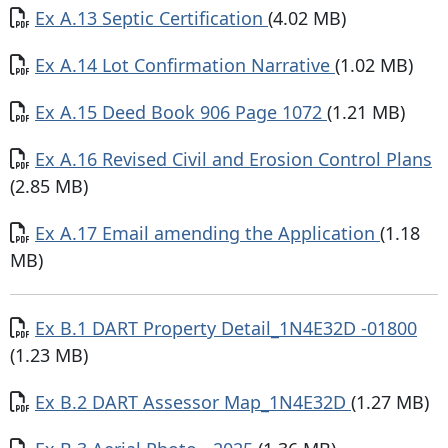
Documento
Ex A.13 Septic Certification
(4.02 MB)
Documento
Ex A.14 Lot Confirmation Narrative
(1.02 MB)
Documento
Ex A.15 Deed Book 906 Page 1072
(1.21 MB)
Documento
Ex A.16 Revised Civil and Erosion Control Plans
(2.85 MB)
Documento
Ex A.17 Email amending the Application
(1.18
MB)
Documento
Ex B.1 DART Property Detail_1N4E32D -01800
(1.23 MB)
Documento
Ex B.2 DART Assessor Map_1N4E32D
(1.27 MB)