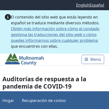
Saltar al contenido principal
English
Español
El contenido del sitio web que estás leyendo en
español se traduce mediante diversos métodos.
Obtén más información sobre cómo el condado
gestiona las traducciones del sitio web y cómo
puedes informarnos sobre cualquier problema
que encuentres con ellas.
Menú
Main 
Auditorías de respuesta a la
pandemia de COVID-19
Hogar
Recuperación de costos