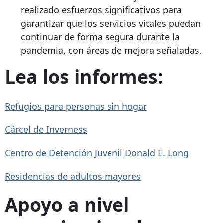
realizado esfuerzos significativos para
garantizar que los servicios vitales puedan
continuar de forma segura durante la
pandemia, con áreas de mejora señaladas.
Lea los informes:
Refugios para personas sin hogar
Cárcel de Inverness
Centro de Detención Juvenil Donald E. Long
Residencias de adultos mayores
Apoyo a nivel