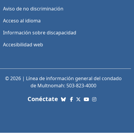
Aviso de no discriminación
Acceso al idioma
Información sobre discapacidad
Accesibilidad web
© 2026 | Línea de información general del condado
de Multnomah: 503-823-4000
con nosotros. Enlaces a re
Conéctate
Bluesky
Facebook
X (Twitter)
YouTube
Instagram