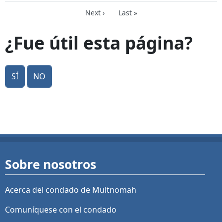
Next page
Last page
Next ›
Last »
¿Fue útil esta página?
Sí
No
Sobre nosotros
Acerca del condado de Multnomah
Comuníquese con el condado