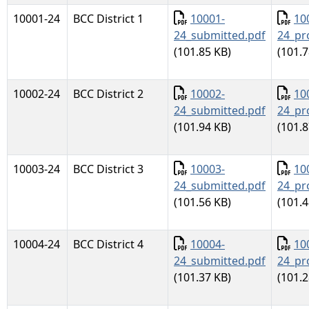
Documento
Docu
10001-24
BCC District 1
10001-
10
24_submitted.pdf
24_pr
(101.85 KB)
(101.7
Documento
Docu
10002-24
BCC District 2
10002-
10
24_submitted.pdf
24_pr
(101.94 KB)
(101.8
Documento
Docu
10003-24
BCC District 3
10003-
10
24_submitted.pdf
24_pr
(101.56 KB)
(101.4
Documento
Docu
10004-24
BCC District 4
10004-
10
24_submitted.pdf
24_pr
(101.37 KB)
(101.2