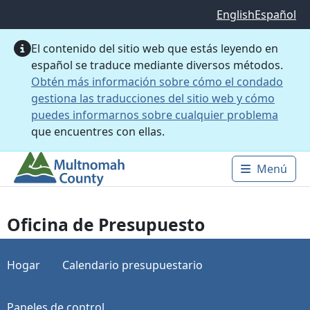
Saltar al contenido principal
English
Español
El contenido del sitio web que estás leyendo en
español se traduce mediante diversos métodos.
Obtén más información sobre cómo el condado
gestiona las traducciones del sitio web y cómo
puedes informarnos sobre cualquier problema
que encuentres con ellas.
Menú
Main 
Oficina de Presupuesto
Hogar
Calendario presupuestario
Paneles de control