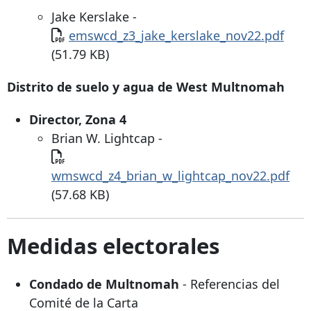
Jake Kerslake -
Documento
emswcd_z3_jake_kerslake_nov22.pdf
(51.79 KB)
Distrito de suelo y agua de West Multnomah
Director, Zona 4
Brian W. Lightcap -
Documento
wmswcd_z4_brian_w_lightcap_nov22.pdf
(57.68 KB)
Medidas electorales
Condado de Multnomah
- Referencias del
Comité de la Carta