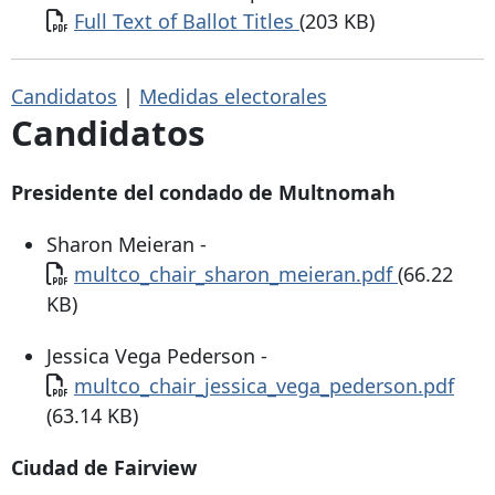
Documento
Full Text of Ballot Titles
(203 KB)
Candidatos
|
Medidas electorales
Candidatos
Presidente del condado de Multnomah
Sharon Meieran -
Documento
multco_chair_sharon_meieran.pdf
(66.22
KB)
Jessica Vega Pederson -
Documento
multco_chair_jessica_vega_pederson.pdf
(63.14 KB)
Ciudad de Fairview