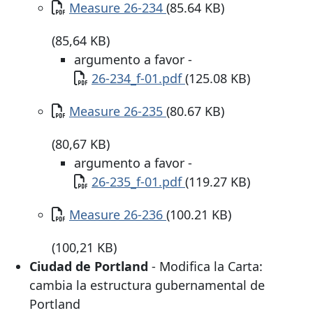
Documento
Measure 26-234
(85.64 KB)
(85,64 KB)
argumento a favor -
Documento
26-234_f-01.pdf
(125.08 KB)
Documento
Measure 26-235
(80.67 KB)
(80,67 KB)
argumento a favor -
Documento
26-235_f-01.pdf
(119.27 KB)
Documento
Measure 26-236
(100.21 KB)
(100,21 KB)
Ciudad de Portland
- Modifica la Carta:
cambia la estructura gubernamental de
Portland