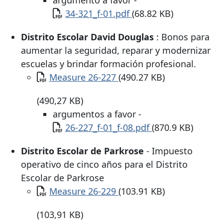
argumento a favor -
Documento
34-321_f-01.pdf
(68.82 KB)
Distrito Escolar David Douglas
: Bonos para
aumentar la seguridad, reparar y modernizar
escuelas y brindar formación profesional.
Documento
Measure 26-227
(490.27 KB)
(490,27 KB)
argumentos a favor -
Documento
26-227_f-01_f-08.pdf
(870.9 KB)
Distrito Escolar de Parkrose
- Impuesto
operativo de cinco años para el Distrito
Escolar de Parkrose
Documento
Measure 26-229
(103.91 KB)
(103,91 KB)