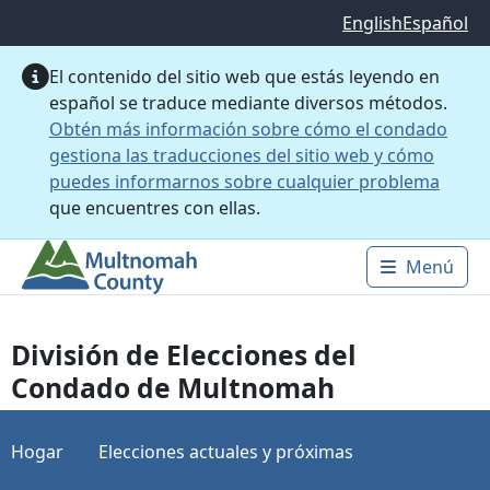
Saltar al contenido principal
English
Español
El contenido del sitio web que estás leyendo en
español se traduce mediante diversos métodos.
Obtén más información sobre cómo el condado
gestiona las traducciones del sitio web y cómo
puedes informarnos sobre cualquier problema
que encuentres con ellas.
Menú
Main 
División de Elecciones del
Condado de Multnomah
Hogar
Elecciones actuales y próximas