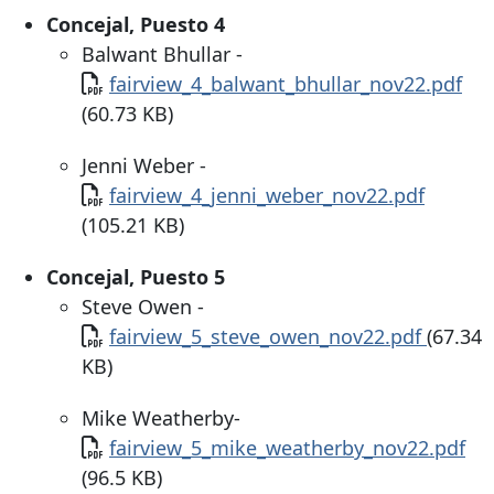
Concejal, Puesto 4
Balwant Bhullar -
Documento
fairview_4_balwant_bhullar_nov22.pdf
(60.73 KB)
Jenni Weber -
Documento
fairview_4_jenni_weber_nov22.pdf
(105.21 KB)
Concejal, Puesto 5
Steve Owen -
Documento
fairview_5_steve_owen_nov22.pdf
(67.34
KB)
Mike Weatherby-
Documento
fairview_5_mike_weatherby_nov22.pdf
(96.5 KB)