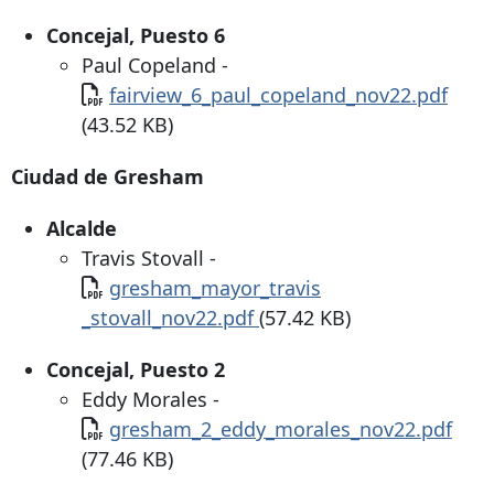
Concejal, Puesto 6
Paul Copeland -
Documento
fairview_6_paul_copeland_nov22.pdf
(43.52 KB)
Ciudad de Gresham
Alcalde
Travis Stovall -
Documento
gresham_mayor_travis
_stovall_nov22.pdf
(57.42 KB)
Concejal, Puesto 2
Eddy Morales -
Documento
gresham_2_eddy_morales_nov22.pdf
(77.46 KB)