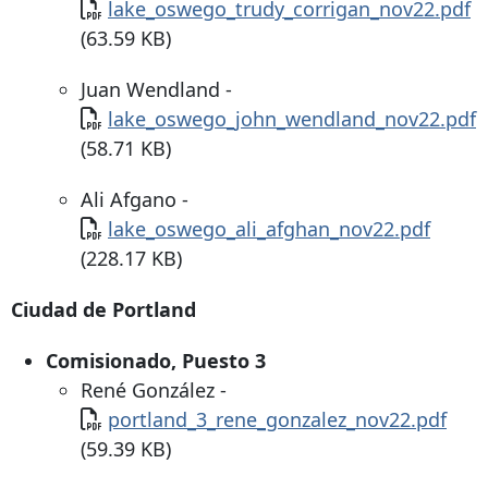
Documento
lake_oswego_trudy_corrigan_nov22.pdf
(63.59 KB)
Juan Wendland -
Documento
lake_oswego_john_wendland_nov22.pdf
(58.71 KB)
Ali Afgano -
Documento
lake_oswego_ali_afghan_nov22.pdf
(228.17 KB)
Ciudad de Portland
Comisionado, Puesto 3
René González -
Documento
portland_3_rene_gonzalez_nov22.pdf
(59.39 KB)