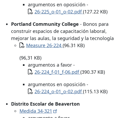
argumentos en oposición -
Documento
26-225_o-01_o-02.pdf
(127.22 KB)
Portland Community College
- Bonos para
construir espacios de capacitación laboral,
mejorar las aulas, la seguridad y la tecnología
Documento
Measure 26-224
(96.31 KB)
(96,31 KB)
argumentos a favor -
Documento
26-224_f-01_f-06.pdf
(390.37 KB)
argumentos en oposición -
Documento
26-224_o-01_o-02.pdf
(115.13 KB)
Distrito Escolar de Beaverton
Medida
34-321