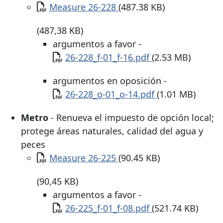
Documento
Measure 26-228
(487.38 KB)
(487,38 KB)
argumentos a favor -
Documento
26-228_f-01_f-16.pdf
(2.53 MB)
argumentos en oposición -
Documento
26-228_o-01_o-14.pdf
(1.01 MB)
Metro
- Renueva el impuesto de opción local;
protege áreas naturales, calidad del agua y
peces
Documento
Measure 26-225
(90.45 KB)
(90,45 KB)
argumentos a favor -
Documento
26-225_f-01_f-08.pdf
(521.74 KB)