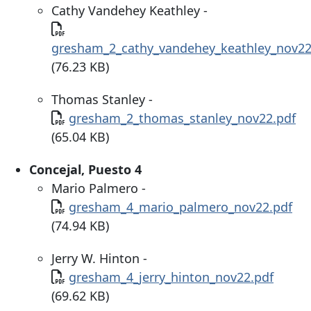
Cathy Vandehey Keathley -
Documento
gresham_2_cathy_vandehey_keathley_nov22
(76.23 KB)
Thomas Stanley -
Documento
gresham_2_thomas_stanley_nov22.pdf
(65.04 KB)
Concejal, Puesto 4
Mario Palmero -
Documento
gresham_4_mario_palmero_nov22.pdf
(74.94 KB)
Jerry W. Hinton -
Documento
gresham_4_jerry_hinton_nov22.pdf
(69.62 KB)