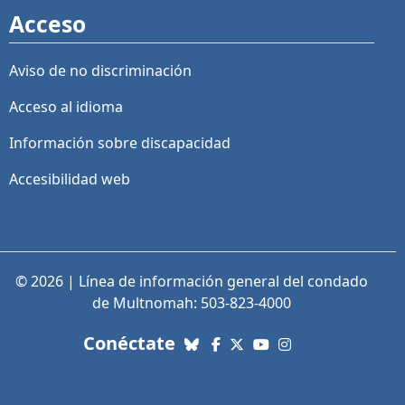
Acceso
Aviso de no discriminación
Acceso al idioma
Información sobre discapacidad
Accesibilidad web
© 2026 | Línea de información general del condado
de Multnomah: 503-823-4000
con nosotros. Enlaces a re
Conéctate
Bluesky
Facebook
X (Twitter)
YouTube
Instagram