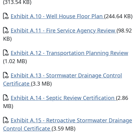
(313.54 KB)
Documento
Exhibit A.10 - Well House Floor Plan
(244.64 KB)
Documento
Exhibit A.11 - Fire Service Agency Review
(98.92
KB)
Documento
Exhibit A.12 - Transportation Planning Review
(1.02 MB)
Documento
Exhibit A.13 - Stormwater Drainage Control
Certificate
(3.3 MB)
Documento
Exhibit A.14 - Septic Review Certification
(2.86
MB)
Documento
Exhibit A.15 - Retroactive Stormwater Drainage
Control Certificate
(3.59 MB)