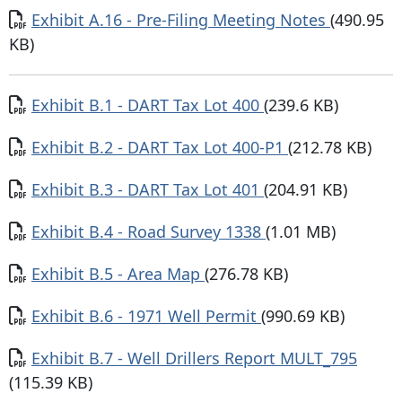
Documento
Exhibit A.16 - Pre-Filing Meeting Notes
(490.95
KB)
Documento
Exhibit B.1 - DART Tax Lot 400
(239.6 KB)
Documento
Exhibit B.2 - DART Tax Lot 400-P1
(212.78 KB)
Documento
Exhibit B.3 - DART Tax Lot 401
(204.91 KB)
Documento
Exhibit B.4 - Road Survey 1338
(1.01 MB)
Documento
Exhibit B.5 - Area Map
(276.78 KB)
Documento
Exhibit B.6 - 1971 Well Permit
(990.69 KB)
Documento
Exhibit B.7 - Well Drillers Report MULT_795
(115.39 KB)