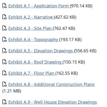
Documento
Exhibit A.1 - Application Form
(970.14 KB)
Documento
Exhibit A.2 - Narrative
(427.62 KB)
Documento
Exhibit A.3 - Site Plan
(762.47 KB)
Documento
Exhibit A.4 - Topography
(193.17 KB)
Documento
Exhibit A.5 - Elevation Drawings
(556.65 KB)
Documento
Exhibit A.6 - Roof Drawing
(150.15 KB)
Documento
Exhibit A.7 - Floor Plan
(162.55 KB)
Documento
Exhibit A.8 - Additional Construction Plans
(1.21 MB)
Documento
Exhibit A.9 - Well House Elevation Drawings