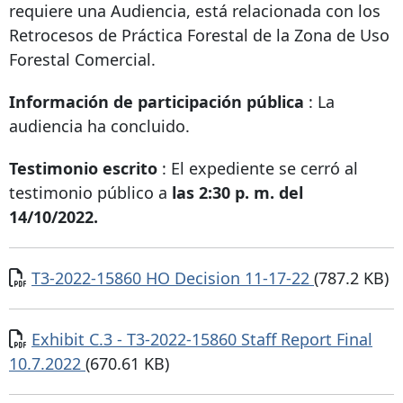
requiere una Audiencia, está relacionada con los
Retrocesos de Práctica Forestal de la Zona de Uso
Forestal Comercial.
Información de participación pública
: La
audiencia ha concluido.
Testimonio escrito
: El expediente se cerró al
testimonio público a
las 2:30 p. m. del
14/10/2022.
Documento
T3-2022-15860 HO Decision 11-17-22
(787.2 KB)
Documento
Exhibit C.3 - T3-2022-15860 Staff Report Final
10.7.2022
(670.61 KB)