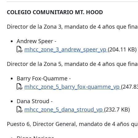
COLEGIO COMUNITARIO MT. HOOD
Director de la Zona 3, mandato de 4 años que final
Andrew Speer -
Documento
mhcc_zone_3_andrew_speer_vp
(204.11 KB)
Director de la Zona 5, mandato de 4 años que final
Barry Fox-Quamme -
Documento
mhcc_zone_5_barry_fox-quamme_vp
(247.8
Dana Stroud -
Documento
mhcc_zone_5_dana_stroud_vp
(232.7 KB)
Puesto 6, Director General, mandato de 4 años que 