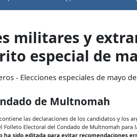
s militares y extra
trito especial de m
jeros - Elecciones especiales de mayo d
condado de Multnomah
o contiene las declaraciones de los candidatos y los 
el Folleto Electoral del Condado de Multnomah para l
o ha sido editada para evitar recomendaciones er