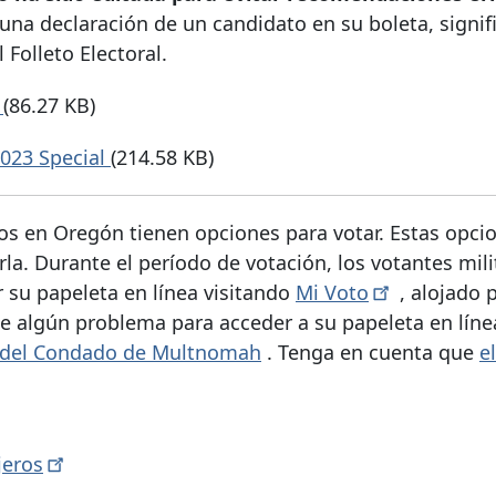
 una declaración de un candidato en su boleta, signif
Folleto Electoral.
3
(86.27 KB)
2023 Special
(214.58 KB)
ados en Oregón tienen opciones para votar. Estas opci
a. Durante el período de votación, los votantes mili
 su papeleta en línea visitando
Mi
Voto
, alojado p
ne algún problema para acceder a su papeleta en líne
 del Condado de Multnomah
. Tenga en cuenta que
e
jeros