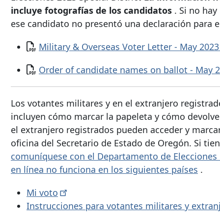
incluye fotografías de los candidatos
. Si no hay
ese candidato no presentó una declaración para el 
Documento
Military & Overseas Voter Letter - May 202
Documento
Order of candidate names on ballot - May 
Los votantes militares y en el extranjero registr
incluyen cómo marcar la papeleta y cómo devolverl
el extranjero registrados pueden acceder y marcar
oficina del Secretario de Estado de Oregón. Si tie
comuníquese con el Departamento de Elecciones
en línea no funciona en los siguientes países
.
Mi
voto
Instrucciones para votantes militares y
extran