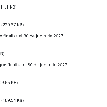
211.1 KB)
p
(229.37 KB)
finaliza el 30 de junio de 2027
KB)
e finaliza el 30 de junio de 2027
09.65 KB)
p
(169.54 KB)