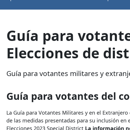
Guía para votante
Elecciones de dis
Guía para votantes militares y extran
Guía para votantes del 
La Guía para Votantes Militares y en el Extranjer
de las medidas presentadas para su inclusión en 
Elecciones
2023 Special District
La información n