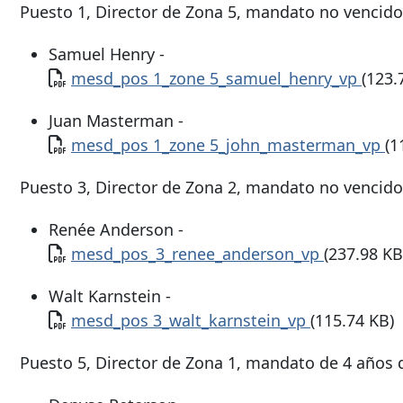
Puesto 1, Director de Zona 5, mandato no vencido 
Samuel Henry -
Documento
mesd_pos 1_zone 5_samuel_henry_vp
(123.
Juan Masterman -
Documento
mesd_pos 1_zone 5_john_masterman_vp
(1
Puesto 3, Director de Zona 2, mandato no vencido 
Renée Anderson -
Documento
mesd_pos_3_renee_anderson_vp
(237.98 KB
Walt Karnstein -
Documento
mesd_pos 3_walt_karnstein_vp
(115.74 KB)
Puesto 5, Director de Zona 1, mandato de 4 años qu