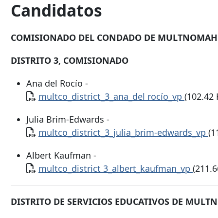
Candidatos
COMISIONADO DEL CONDADO DE MULTNOMAH | 
DISTRITO 3, COMISIONADO
Ana del Rocío -
Documento
multco_district_3_ana_del rocío_vp
(102.42 
Julia Brim-Edwards -
Documento
multco_district_3_julia_brim-edwards_vp
(1
Albert Kaufman -
Documento
multco_district 3_albert_kaufman_vp
(211.6
DISTRITO DE SERVICIOS EDUCATIVOS DE MUL