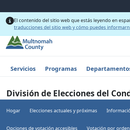
Saltar al contenido principal
El contenido del sitio web que estás leyendo en esp
traducciones del sitio web y cómo puedes informar
Servicios
Programas
Departamento
División de Elecciones del C
Hogar
Elecciones actuales y próximas
Informació
Opciones de votación accesibles
Votación por orden