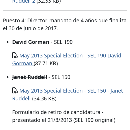
Ruddell 2
(32.33 KB)
Puesto 4: Director, mandato de 4 años que finaliza
el 30 de junio de 2017.
David Gorman
- SEL 190
Documento
May 2013 Special Election - SEL 190 David
Gorman
(87.71 KB)
Janet Ruddell
- SEL 150
Documento
May 2013 Special Election - SEL 150 - Janet
Ruddell
(34.36 KB)
Formulario de retiro de candidatura -
presentado el 21/3/2013 (SEL 190 original)