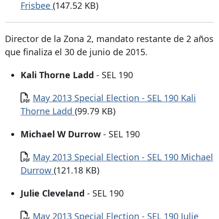
Frisbee
(147.52 KB)
Director de la Zona 2, mandato restante de 2 años
que finaliza el 30 de junio de 2015.
Kali Thorne Ladd
- SEL 190
Documento
May 2013 Special Election - SEL 190 Kali
Thorne Ladd
(99.79 KB)
Michael W Durrow
- SEL 190
Documento
May 2013 Special Election - SEL 190 Michael
Durrow
(121.18 KB)
Julie Cleveland
- SEL 190
Documento
May 2013 Special Election - SEL 190 Julie