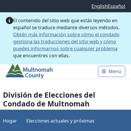
Saltar al contenido principal
English
Español
El contenido del sitio web que estás leyendo en
español se traduce mediante diversos métodos.
Obtén más información sobre cómo el condado
gestiona las traducciones del sitio web y cómo
puedes informarnos sobre cualquier problema
que encuentres con ellas.
Menú
Main 
División de Elecciones del
Condado de Multnomah
Hogar
Elecciones actuales y próximas