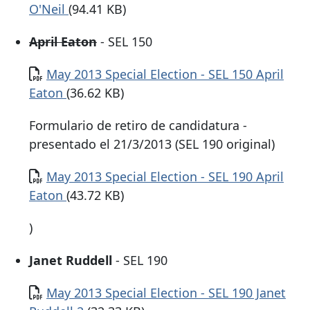
O'Neil
(94.41 KB)
April Eaton
- SEL 150
Documento
May 2013 Special Election - SEL 150 April
Eaton
(36.62 KB)
Formulario de retiro de candidatura -
presentado el 21/3/2013 (SEL 190 original)
Documento
May 2013 Special Election - SEL 190 April
Eaton
(43.72 KB)
)
Janet Ruddell
- SEL 190
Documento
May 2013 Special Election - SEL 190 Janet