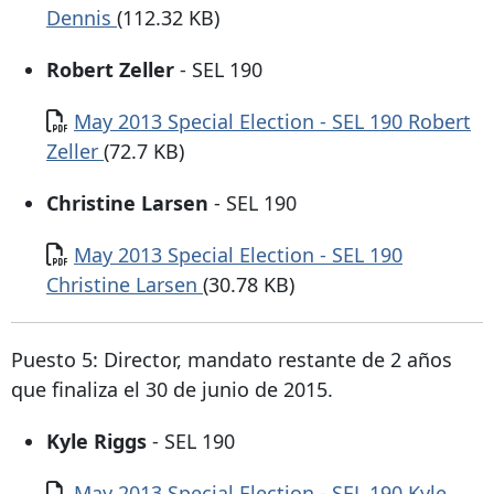
Dennis
(112.32 KB)
Robert Zeller
- SEL 190
Documento
May 2013 Special Election - SEL 190 Robert
Zeller
(72.7 KB)
Christine Larsen
- SEL 190
Documento
May 2013 Special Election - SEL 190
Christine Larsen
(30.78 KB)
Puesto 5: Director, mandato restante de 2 años
que finaliza el 30 de junio de 2015.
Kyle Riggs
- SEL 190
Documento
May 2013 Special Election - SEL 190 Kyle