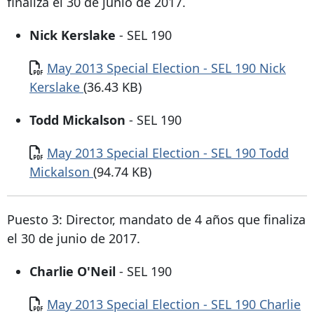
finaliza el 30 de junio de 2017.
Nick Kerslake
- SEL 190
Documento
May 2013 Special Election - SEL 190 Nick
Kerslake
(36.43 KB)
Todd Mickalson
- SEL 190
Documento
May 2013 Special Election - SEL 190 Todd
Mickalson
(94.74 KB)
Puesto 3: Director, mandato de 4 años que finaliza
el 30 de junio de 2017.
Charlie O'Neil
- SEL 190
Documento
May 2013 Special Election - SEL 190 Charlie