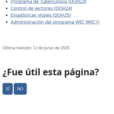
Programa de Tuberculosis (DOH23)
Control de vectores (DOH24)
Estadísticas vitales (DOH25)
Administración del programa WIC (WIC1)
Última revisión 12 de Junio de 2025
¿Fue útil esta página?
Sí
No